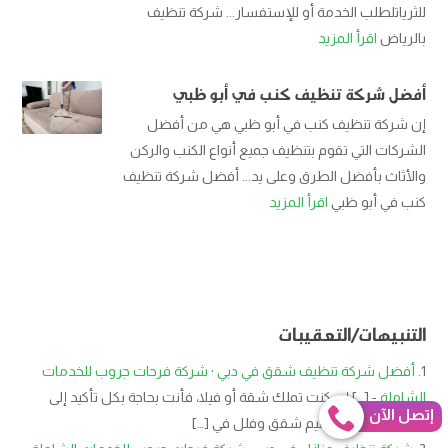
للثرياتلطلب الخدمة أو للإستفسار... شركة تنظيف
بالرياض
اقرأ المزيد
أفضل شركة تنظيف كنب في أبو ظبي
إن شركة تنظيف كنب في أبو ظبي هي من أفضل
الشركات التي تقوم بتنظيف جميع أنواع الكنب والركن
والأثاث بأفضل الطرق وعلى يد... أفضل شركة تنظيف
كنب في أبو ظبي
اقرأ المزيد
التنبيهات/التعقيبات
أفضل شركة تنظيف شقق في دبي · شركة فرحات جروب للخدمات
الشاملة
- […] إن كنت تملك شقة أو فيلا، فأنت بحاجة بكل تأكيد إلى
إتصل الآن
خدمة تنظيف وتعقيم شقق وفلل في […]