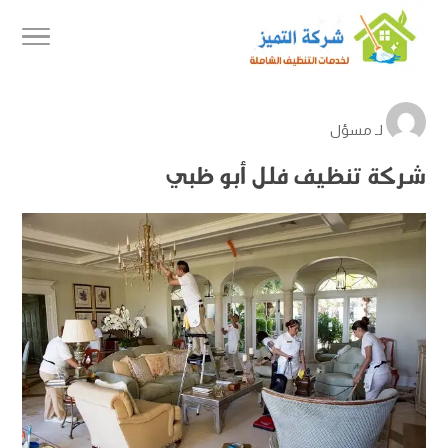
لـ
مسؤل
شركة تنظيف فلل أبو ظبي