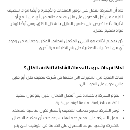
كما أن الشركة تعمل على توفير المعدات والأجهزة وأيضًا مواد التنظيف
اللازمة من أجل الحصول على فلل نظيفة خالية من أي من البقع أو
الأتربة لأنها تحرص على ظهور المنزل بالشكل اللائق، وهي أيضًا توفر
مواد تعقيم للفلل.
لأن تعقيم الأثاث هو الشيء المكمل لتنظيف المكان وحمايته من وجود
أي من الحشرات الصغيرة حتى يتم تنظيفه مرة أخرى.
لماذا فرحات جروب للخدمات الشاملة لتنظيف الفلل ؟
هناك العديد من المميزات التي تجدها في شركة تنظيف فلل أبو ظبي
والتي تكون على النحو التالي:
تقوم الشركة بالاعتماد على أفضل العمال الذين يقومون بتنفيذ
التنظيف باحترافية لما يمتلكونه من خبرة.
توفر الشركة جميع خدمات التنظيف بأسعار تكون مناسبة للعملاء.
تعمل الشركة على تقديم خدماتها بسرعة حيث أن يمكنك الاتصال
بالشركة وتحديد موعد للحصول على الخدمة في التوقيت الذي يتم