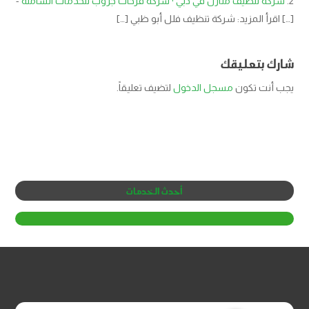
شركة تنظيف منازل في دبي · شركة فرحات جروب للخدمات الشاملة
-
[…] اقرأ المزيد: شركة تنظيف فلل أبو ظبي […]
شارك بتعليقك
يجب أنت تكون
مسجل الدخول
لتضيف تعليقاً.
أحدث الخدمات