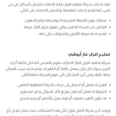
تمتد خدمات شركة تنظيف افران الغاز الامارات لتشمل السكان في بني
ياس، كما تقدم خدمات تصليحها، وتشتمل الخدمات على التالي:
تسليك عيون الشعلة المسدودة بواسطة تراكم الدهون.
التخلص من انسداد الانابيب والتي تعوق مرور الغاز عبرها.
تقدم خدمة صيانة الأفران والشوايات بكل دقة.
تصليح افران غاز أبوظبي
شركة تنظيف افران الغاز الامارات تقوم بالفحص الشامل لكافة أجزاء
الفرن سواء كان فرن يعمل بالغاز أو الكهرباء، ويتم تحديد سبب العطل
بدقة عالية، ومن أبرز المشاكل التي تقوم الشركة بحلها التالي:
الفرن لا يعمل أو لا يصل إلى درجات الحرارة المطلوبة للطهي.
الشواية لا تعمل أو يكون توزيع النار عشوائي وغير متساوي
قد يكون اللهب ضعيف أو لونه يميل للأصفر أو يبدو متسخ.
ويوجد لدى شركة التميز حلول لكل هذه المشكلات حيث يمكن تبديل أي