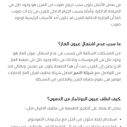
في بعض الأحيان يكون سبب خروج صوت من الفرن هو وجود خلل في
المروحة الداخلية، وأيضًا يتسبب الحزام الداخلي للفرن في إحداث صوت،
كما أن التجارية الداخلية للفرن قد تكون أحد الأسباب الرئيسية لوجود
صوت.
ما سبب عدم اشتعال عيون الغاز؟
من المشكلات الشائعة التي تتسبب في عدم اشتعال عيون الغاز هو
وجود خلل في الترموستات، وكذلك في حالة وجود خلل في ضغط الغاز
الذي يصل إلى الفرن، حيث أن هذا الضغط يكون غير صحيح، وبالتالي لابد
من التواصل مع
شركة التميز
افضل شركة تنظيف افران الغاز الامارات
لتوفير فني يقوم بصيانة الفرن والتخلص من المشكلة.
كيف انظف عيون البوتاجاز من الدهون؟
يمكن الاعتماد على الطرق الطبيعية في تنظيف الافران مثل:-
استخدام خليط مكون من الخل مع بيكربونات الصوديوم.
كما يتم استخدام زيت الشاي إلى الخليط الخاص بالتنظيف، حيث يتميز