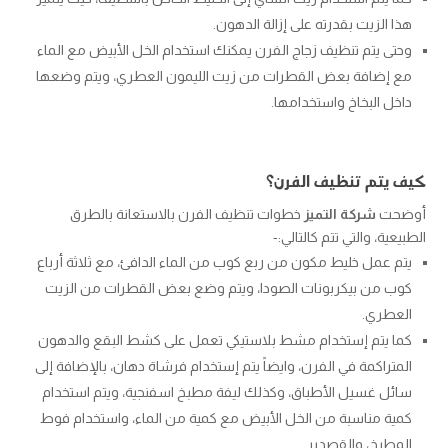
هذا الزيت بقدرته على إزالة الدهون.
وحتى يتم تنظيف زجاج الفرن يمكنك استخدام الخل الأبيض مع الماء
مع إضافة بعض القطرات من زيت الليمون العطري، ويتم وضعها
داخل البخاخ واستخدامها.
كيف يتم تنظيف الفرن؟
أوضحت
شركة التميز
خطوات تنظيف الفرن بالاستعانة بالطرق
الطبيعية، والتي تتم كالتالي:-
يتم عمل خليط مكون من ربع كوب من الماء الدافئ، مع ثلاثة أرباع
كوب من بيكربونات الصودا، ويتم وضع بعض القطرات من الزيت
العطري.
كما يتم إستخدام مشط بلاستيكي تعمل على كشط البقع والدهون
المتراكمة في الفرن، وايضاً يتم إستخدام فرشاة دهان، بالإضافة إلى
سائل غسيل الأطباق، وكذلك ليفة مطبخ اسفنجية، ويتم استخدام
كمية مناسبة من الخل الأبيض مع كمية من الماء، واستخدام فوط
المطبخ، والقصدير.