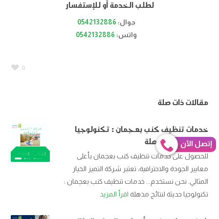
لطلب الخدمة أو للإستفسار
جوال:
0542132886
واتس:
0542132886
0
مقالات ذات صلة
خدمات تنظيف كنب بعجمان : تكنولوجيا
حديثة لنتائج مذهلة
إتصل الآن
للحصول على خدمات تنظيف كنب بعجمان بأعلى
معايير الجودة والاحترافية، تعتبر شركة التميز الخيار
المثالي. نحن نستخدم... خدمات تنظيف كنب بعجمان :
تكنولوجيا حديثة لنتائج مذهلة
اقرأ المزيد