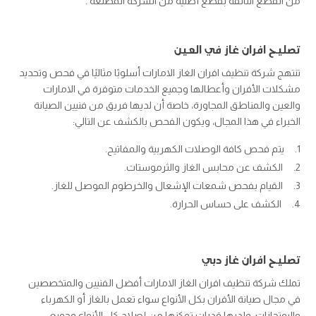
من القطع التالفة بقطع أصلية من الشركة المصنعة .
تصليح افران غاز في العين
تنتهج شركة تنظيف افران الغاز الامارات أسلوبًا مثاليًا في فحص وتحديد
مشكلات الأفران وأعطالها وجميع الخدمات متوفرة في الامارات
والعين والمناطق المجاورة، خاصة أن لديها فريق من فنيين الصيانة
الخبراء في هذا المجال، ويكون الفحص بالكشف عن التالي:
يتم فحص كافة الوصلات الكهربية والمفاتيح.
الكشف عن محابس الغاز والثرموستات.
القيام بفحص شمعات الإشعال والخرطوم الموصل للغاز.
الكشف على حساس الحرارة.
تصليح افران غاز دبي
تملك شركة تنظيف افران الغاز الامارات أفضل الفنيين والمتخصصين
في مجال صيانة الأفران بكل الأنواع سواء تعمل بالغاز أو الكهرباء
والبوتجازات، ولديها قدرات تمكنها من إصلاح كل الأنواع وجميع