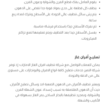
يقوم العامل بفك قطع الفرن والشواية وعيون الفرن.
ينظف كل قطعة على حدى بمواد قوية جدا تقضي على الدهون.
يتم رش سائل تنظيف عالي الجودة على الأسطح وتترك لمدة ربع
ساعة.
ثم نفرك الأسطح جيدًا باستخدام فرشاة مناسبة.
يغسل الأسطح جيدا بعد التنظيف ويتم تعقيمها لمنع تراكم
الميكروبات.
تصليح أفران غاز
يمكن للعملاء التواصل مع شركة تنظيف افران الغاز الامارات؛ إذ توفر
شركة التميز خدمات تصليح كافة انواع الافران والبوتجازات على مستوى
عالي من الدقة والجودة.
ويعتبر تنظيف الأفران من الدهون الصعبة احد وسائل تصليح الأفران،
حيث أن الدهون الملتصقة به تسبب إنسداد عيون الشعلة الفرن
والشواية، وبمجرد تنظيفها بالبخار الساخن يمر الغاز بسهولة في
الأنابيب والشعلة.