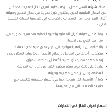
تمتلك
شركة التميز
افضل شركة تنظيف افران الغاز الامارات
عدد كبير
من العمال الفلبينية الذين يمتلكون خبرة طويلة في مجال تصليح وصيانة
أفران الغاز، ومن بين المميزات والخدمات التي تقدمها العمالة الفلبينية
التالي:-
يمتلك فني صيانة افران المهارة والخبرة العملية منذ فترات طويلة في
مثل هذا النوع من الأعمال.
بالإضافة إلى التزامه بالمواعيد التي تم الإتفاق عليها مع العملاء.
فضلاً عن أمانته في التعامل وإصلاح الأعطال، ولا يغادر المكان دون
إتمام مهمة تنظيف أو تصليح الأعطال الخاصة بالافران.
علاوة على ذلك، فإنه يهتم بحضور الكثير من الدورات التدريبية
المكثفة، والتي تزيد من مهاراته وخبراته.
كما أن الأسعار التي يتعامل بها هي أسعار منطقية تتناسب مع
طبيعة الخدمات التي يتم تقديمها.
اسعار افران الغاز في الامارات