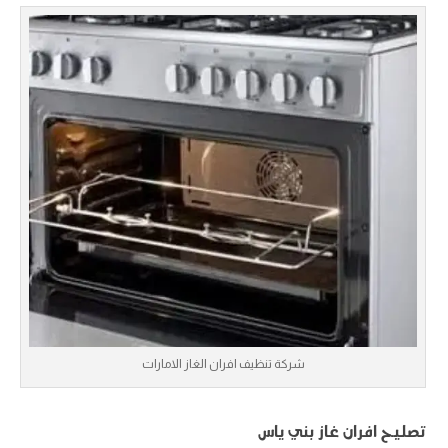
شركة تنظيف افران الغاز الامارات
تصليح افران غاز بني ياس