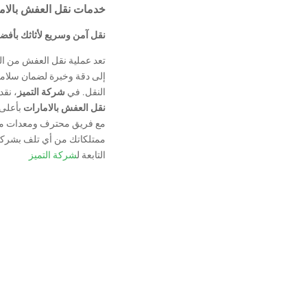
خدمات نقل العفش بالام
نقل آمن وسريع لأثاثك بأفض
تعد عملية نقل العفش من الم
إلى دقة وخبرة لضمان سلامة ا
النقل. في
شركة التميز
، نق
نقل العفش بالامارات
بأعلى 
مع فريق محترف ومعدات مت
ممتلكاتك من أي تلف بشركة
التابعة ل
شركة التميز