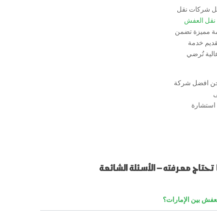
فضل شركات نقل
 نقل العفش
ة مميزة تضمن
تقديم خدمة
الية تُرضي
فنحن افضل شركة
ى
استشارة
تحتاج معرفته – الأسئلة الشائعة
عفش بين الإمارات؟