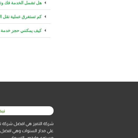
هل تشمل الخدمة فك وتر
كم تستغرق عملية نقل 
كيف يمكنني حجز خدمة 
نبذ
شركة التميز هي افضل شركة تع
علي مدار السنوات وهي افضل 
مستوي وارخص الاسعار