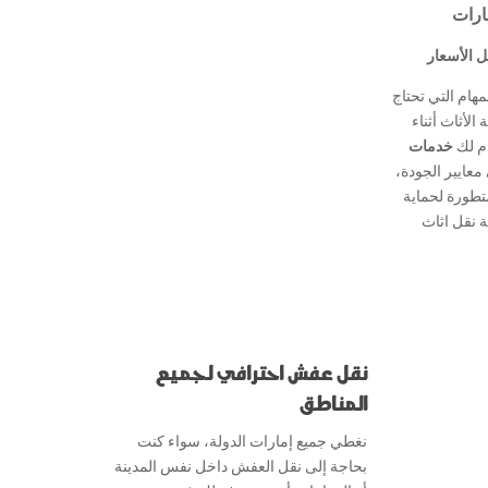
ارات
ل الأسعار
هام التي تحتاج
لأثاث أثناء
دم لك
خدمات
معايير الجودة،
طورة لحماية
 نقل اثاث
نقل عفش احترافي لجميع
المناطق
نغطي جميع إمارات الدولة، سواء كنت
بحاجة إلى نقل العفش داخل نفس المدينة