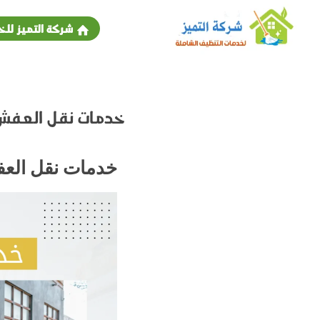
شركة التميز للخ
خدمات نقل العفش ب
خدمات نقل العف