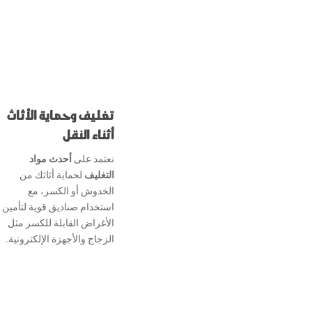
تغليف وحماية الأثاث
أثناء النقل
نعتمد على
أحدث مواد
التغليف
لحماية أثاثك من
الخدوش أو الكسر، مع
استخدام صناديق قوية لتأمين
الأغراض القابلة للكسر مثل
الزجاج والأجهزة الإلكترونية.