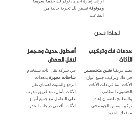
أو إلى إمارة أخرى، نوفر لك
خدمة سريعة
وموثوقة
تضمن لك تجربة خالية من
المتاعب.
لماذا نحن
خدمات فك وتركيب
أسطول حديث ومجهز
الأثاث
لنقل العفش
يضم فريقنا
فنيين متخصصين
في شركة نقل اثاث نستخدم
في فك وتركيب جميع أنواع
شاحنات مجهزة
بمعدات
الأثاث، بما في ذلك الأثاث
الرفع والتثبيت لضمان نقل
الخشبي، المكاتب،
الأثاث بأمان، مع فريق مدرب
والمطابخ، لضمان إعادة
على التعامل مع جميع أنواع
تركيبه بنفس الجودة في
الأثاث بأقصى درجات الحذر.
موقعك الجديد.